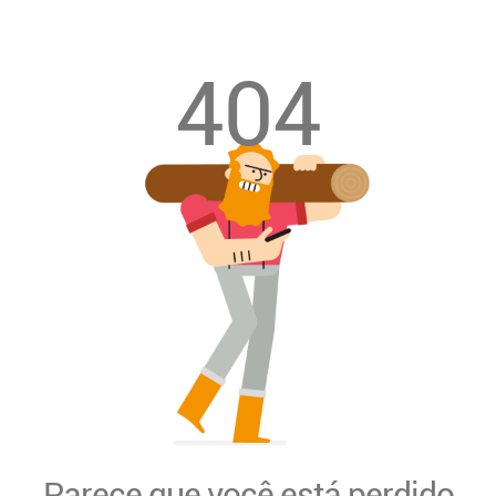
404
Parece que você está perdido