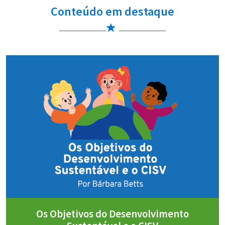
Conteúdo em destaque
Os Objetivos do Desenvolvimento