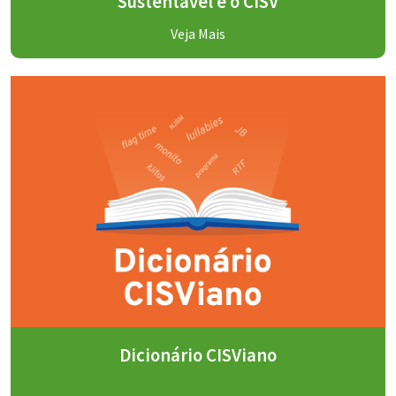
Sustentável e o CISV
Veja Mais
Dicionário CISViano